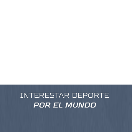
He leído y acepto las condiciones y la política de
privacidad.
INTERESTAR DEPORTE
POR EL MUNDO