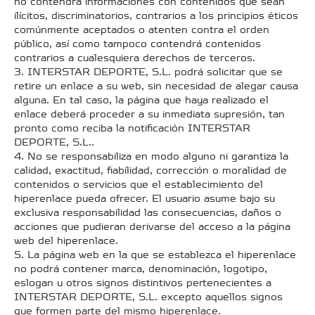
no contendrá informaciones con contenidos que sean
ilícitos, discriminatorios, contrarios a los principios éticos
comúnmente aceptados o atenten contra el orden
público, así como tampoco contendrá contenidos
contrarios a cualesquiera derechos de terceros.
3. INTERSTAR DEPORTE, S.L. podrá solicitar que se
retire un enlace a su web, sin necesidad de alegar causa
alguna. En tal caso, la página que haya realizado el
enlace deberá proceder a su inmediata supresión, tan
pronto como reciba la notificación INTERSTAR
DEPORTE, S.L..
4. No se responsabiliza en modo alguno ni garantiza la
calidad, exactitud, fiabilidad, corrección o moralidad de
contenidos o servicios que el establecimiento del
hiperenlace pueda ofrecer. El usuario asume bajo su
exclusiva responsabilidad las consecuencias, daños o
acciones que pudieran derivarse del acceso a la página
web del hiperenlace.
5. La página web en la que se establezca el hiperenlace
no podrá contener marca, denominación, logotipo,
eslogan u otros signos distintivos pertenecientes a
INTERSTAR DEPORTE, S.L. excepto aquellos signos
que formen parte del mismo hiperenlace.