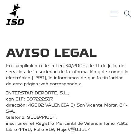
AVISO LEGAL
En cumplimiento de la Ley 34/2002, de 11 de julio, de
servicios de la sociedad de la información y de comercio
electrónico (LSSI), le informamos de que la titularidad
de esta página web corresponde a:
INTERSTAR DEPORTE, S.L.,
con CIF: B97222517,
dirección: 46002 VALENCIA C/ San Vicente Mártir, 84-
5-A,
teléfono: 963944054,
inscrita en el Registro Mercantil de Valencia Tomo 7195,
Libro 4498, Folio 219, Hoja V83817