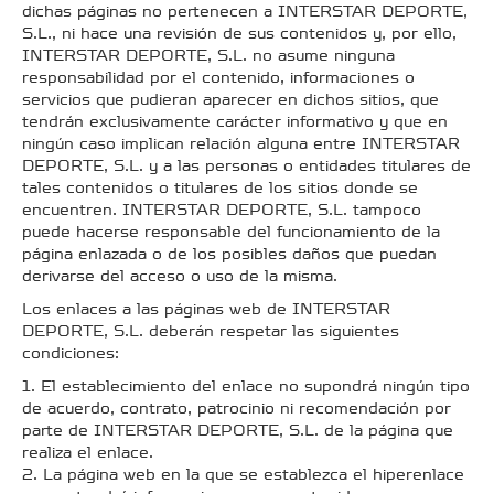
dichas páginas no pertenecen a INTERSTAR DEPORTE,
S.L., ni hace una revisión de sus contenidos y, por ello,
INTERSTAR DEPORTE, S.L. no asume ninguna
responsabilidad por el contenido, informaciones o
servicios que pudieran aparecer en dichos sitios, que
tendrán exclusivamente carácter informativo y que en
ningún caso implican relación alguna entre INTERSTAR
DEPORTE, S.L. y a las personas o entidades titulares de
tales contenidos o titulares de los sitios donde se
encuentren. INTERSTAR DEPORTE, S.L. tampoco
puede hacerse responsable del funcionamiento de la
página enlazada o de los posibles daños que puedan
derivarse del acceso o uso de la misma.
Los enlaces a las páginas web de INTERSTAR
DEPORTE, S.L. deberán respetar las siguientes
condiciones:
1. El establecimiento del enlace no supondrá ningún tipo
de acuerdo, contrato, patrocinio ni recomendación por
parte de INTERSTAR DEPORTE, S.L. de la página que
realiza el enlace.
2. La página web en la que se establezca el hiperenlace