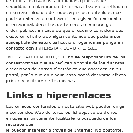
de todos los usuarios, autoridades y fuerzas de
seguridad, y colaborando de forma activa en la retirada o
en su caso bloqueo de todos aquellos contenidos que
pudieran afectar o contravenir la legislación nacional, o
internacional, derechos de terceros o la moral y el
orden público. En caso de que el usuario considere que
existe en el sitio web algún contenido que pudiera ser
susceptible de esta clasificación, rogamos se ponga en
contacto con INTERSTAR DEPORTE, S.L..
INTERSTAR DEPORTE, S.L. no se responsabiliza de las
contestaciones que se realicen a través de las distintas
direcciones de correo electrónico que aparecen en su
portal, por lo que en ningún caso podrá derivarse efecto
jurídico vinculante de las mismas.
Links o hiperenlaces
Los enlaces contenidos en este sitio web pueden dirigir
a contenidos Web de terceros. El objetivo de dichos
enlaces es únicamente facilitarle la búsqueda de los
recursos que
le puedan interesar a través de Internet. No obstante,